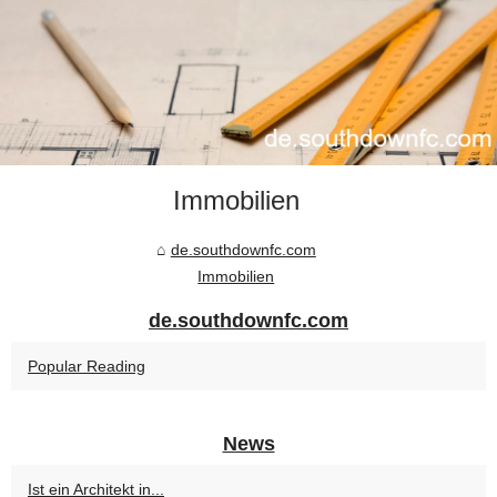
Immobilien
de.southdownfc.com
Immobilien
de.southdownfc.com
Popular Reading
News
Ist ein Architekt in...