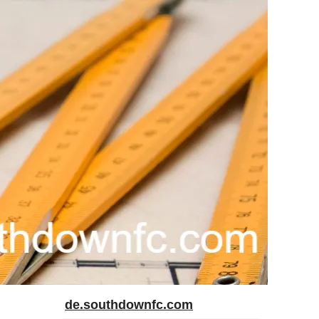
de.southdownfc.com